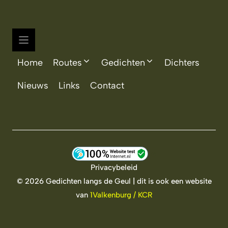
Home
Routes
Gedichten
Dichters
Nieuws
Links
Contact
Privacybeleid
© 2026 Gedichten langs de Geul | dit is ook een website
van
1Valkenburg / KCR